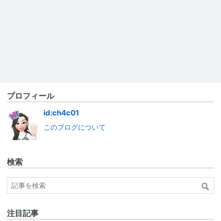
プロフィール
id:ch4c01
このブログについて
検索
注目記事